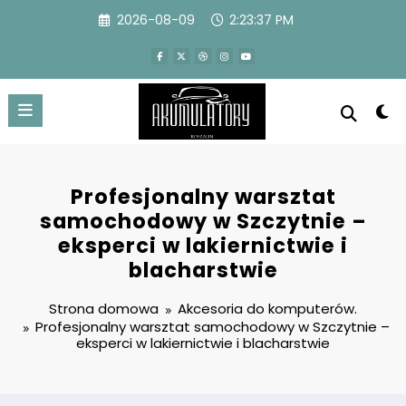
Przejdź
2026-08-09
2:23:38 PM
do
treści
Profesjonalny warsztat
samochodowy w Szczytnie –
eksperci w lakiernictwie i
blacharstwie
Strona domowa
Akcesoria do komputerów.
Profesjonalny warsztat samochodowy w Szczytnie –
eksperci w lakiernictwie i blacharstwie