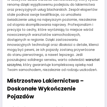
renomę dzięki wyjątkowemu podejściu do lakiernictwa
oraz precyzyjnych usług blacharskich. Zespół ekspertów
stale podnosi swoje kwalifikacje, co umożliwia
świadczenie usług na najwyższym poziomie, niezależnie
od stopnia skomplikowania naprawy. Profesjonalizm i
precyzja to cechy, które wyróżniają to miejsce wśród
nowoczesnych warsztatów samochodowych,
dostępnych w regionie. Dzięki zastosowaniu
innowacyjnych technologii oraz dbałości o detale, klienci
mogą być pewni, że ich pojazdy zostaną przywrócone
do stanu pierwotnego, a nawet lepszego. Jeśli
poszukujesz solidnego serwisu, warto odwiedzić
warsztat
szczytno
, który gwarantuje kompleksową opiekę nad
Twoim samochodem, niezależnie od rodzaju uszkodzeń.
Mistrzostwo Lakiernictwa –
Doskonałe Wykończenie
Pojazdów