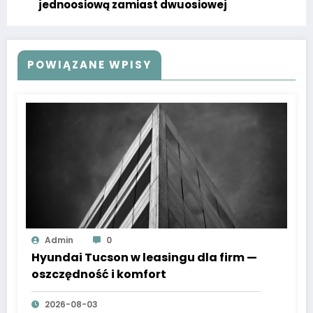
jednoosiową zamiast dwuosiowej
POWIĄZANE WPISY
Admin
0
Hyundai Tucson w leasingu dla firm —
oszczędność i komfort
2026-08-03