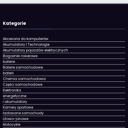
Kategorie
Akcesoria do komputerów.
Akumulatory I Technologie
Akumulatory pojazdów elektrycznych
Bagażniki rowerowe
baterie
Baterie samochodowe
baterii
Chemia samochodowa
Części samochodowe
Elektronika
energetyczne
i akumulatory
Kamery sportowe
ładowane samochody
Litowo-jonowe
Motocykle