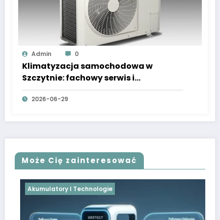
Admin
0
Klimatyzacja samochodowa w
Szczytnie: fachowy serwis i
wulkanizacja
2026-06-29
Może Cię zainteresować
Akumulatory I Technologie