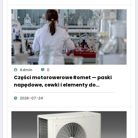
Admin
0
Części motorowerowe Romet — paski
napędowe, cewki i elementy do
Komara i Junaka
2026-07-24