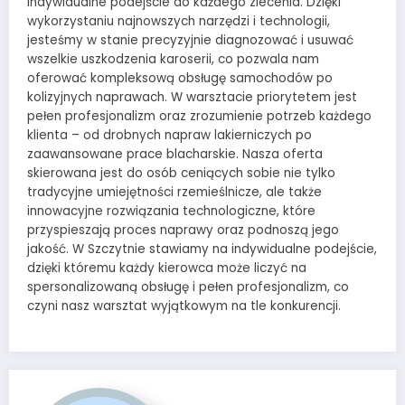
indywidualne podejście do każdego zlecenia. Dzięki
wykorzystaniu najnowszych narzędzi i technologii,
jesteśmy w stanie precyzyjnie diagnozować i usuwać
wszelkie uszkodzenia karoserii, co pozwala nam
oferować kompleksową obsługę samochodów po
kolizyjnych naprawach. W warsztacie priorytetem jest
pełen profesjonalizm oraz zrozumienie potrzeb każdego
klienta – od drobnych napraw lakierniczych po
zaawansowane prace blacharskie. Nasza oferta
skierowana jest do osób ceniących sobie nie tylko
tradycyjne umiejętności rzemieślnicze, ale także
innowacyjne rozwiązania technologiczne, które
przyspieszają proces naprawy oraz podnoszą jego
jakość. W Szczytnie stawiamy na indywidualne podejście,
dzięki któremu każdy kierowca może liczyć na
spersonalizowaną obsługę i pełen profesjonalizm, co
czyni nasz warsztat wyjątkowym na tle konkurencji.