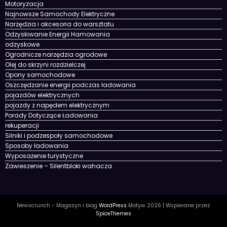
Motoryzacja
Najnowsze Samochody Elektryczne
Narzędzia i akcesoria do warsztatu
Odzyskiwanie Energii Hamowania
odzyskowe
Ogrodnicze narzędzia ogrodowe
Olej do skrzyni rozdzielczej
Opony samochodowe
Oszczędzanie energii podczas ładowania
pojazdów elektrycznych
pojazdy z napędem elektrycznym
Porady Dotyczące Ładowania
rekuperacji
Silniki i podzespoły samochodowe
Sposoby ładowania
Wyposażenie turystyczne
Zawieszenie – Silentbloki wahacza
Newscrunch - Magazyn i blog
WordPress
Motyw 2026 | Wspierane przez
SpiceThemes