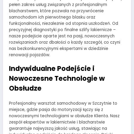
pełen zakres usług związanych z profesjonalnym
blacharstwem, które pozwala na przywrócenie
samochodom ich pierwotnego blasku oraz
funkcjonalności, niezależnie od stopnia uszkodzeń. Od
precyzyjnej diagnostyki po finalne szlify lakiernicze –
nasze podejście oparte jest na pasji, nowoczesnych
rozwiązaniach oraz dbałości o każdy szczegół, co czyni
nas bezkonkurencyjnymi ekspertami w dziedzinie
renowacji pojazdów.
Indywidualne Podejście i
Nowoczesne Technologie w
Obsłudze
Profesjonalny warsztat samochodowy w Szczytnie to
miejsce, gdzie pasja do motoryzacji łączy się z
nowoczesnymi technologiami w obsłudze Klienta. Nasz
zespół ekspertów w lakiernictwie i blacharstwie
gwarantuje najwyższą jakość usług, stawiając na