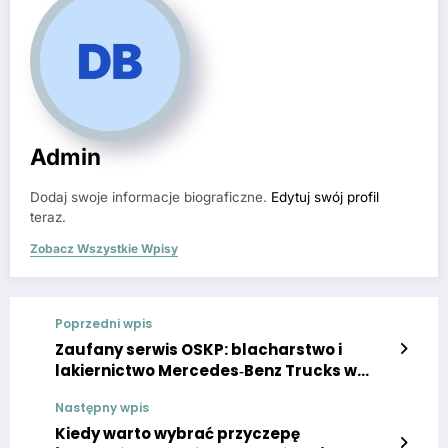
Admin
Dodaj swoje informacje biograficzne.
Edytuj swój profil
teraz.
Zobacz Wszystkie Wpisy
Poprzedni wpis
Zaufany serwis OSKP: blacharstwo i
lakiernictwo Mercedes‑Benz Trucks w
Poznaniu
Następny wpis
Kiedy warto wybrać przyczepę