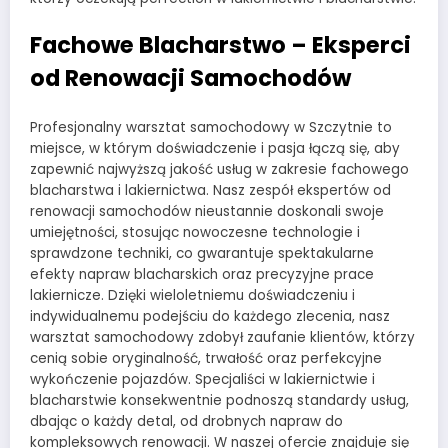
Fachowe Blacharstwo – Eksperci
od Renowacji Samochodów
Profesjonalny warsztat samochodowy w Szczytnie to
miejsce, w którym doświadczenie i pasja łączą się, aby
zapewnić najwyższą jakość usług w zakresie fachowego
blacharstwa i lakiernictwa. Nasz zespół ekspertów od
renowacji samochodów nieustannie doskonali swoje
umiejętności, stosując nowoczesne technologie i
sprawdzone techniki, co gwarantuje spektakularne
efekty napraw blacharskich oraz precyzyjne prace
lakiernicze. Dzięki wieloletniemu doświadczeniu i
indywidualnemu podejściu do każdego zlecenia, nasz
warsztat samochodowy zdobył zaufanie klientów, którzy
cenią sobie oryginalność, trwałość oraz perfekcyjne
wykończenie pojazdów. Specjaliści w lakiernictwie i
blacharstwie konsekwentnie podnoszą standardy usług,
dbając o każdy detal, od drobnych napraw do
kompleksowych renowacji. W naszej ofercie znajduje się