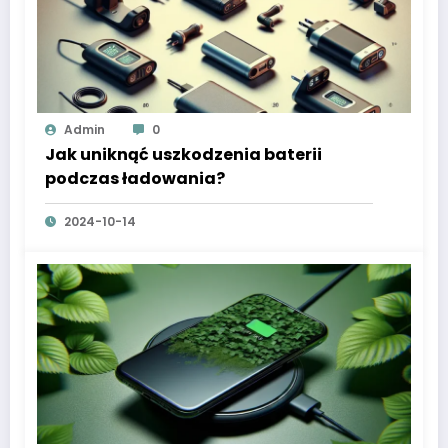
Admin
0
Jak uniknąć uszkodzenia baterii
podczas ładowania?
2024-10-14