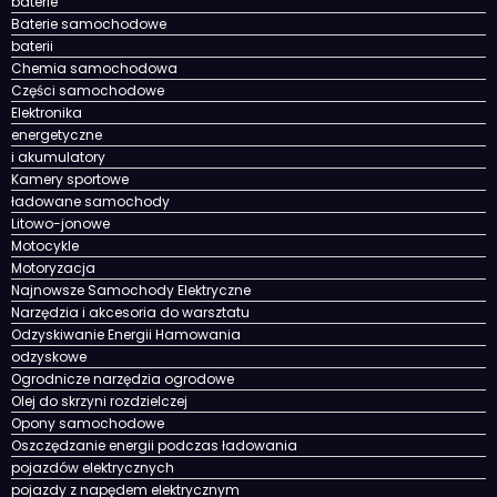
baterie
Baterie samochodowe
baterii
Chemia samochodowa
Części samochodowe
Elektronika
energetyczne
i akumulatory
Kamery sportowe
ładowane samochody
Litowo-jonowe
Motocykle
Motoryzacja
Najnowsze Samochody Elektryczne
Narzędzia i akcesoria do warsztatu
Odzyskiwanie Energii Hamowania
odzyskowe
Ogrodnicze narzędzia ogrodowe
Olej do skrzyni rozdzielczej
Opony samochodowe
Oszczędzanie energii podczas ładowania
pojazdów elektrycznych
pojazdy z napędem elektrycznym