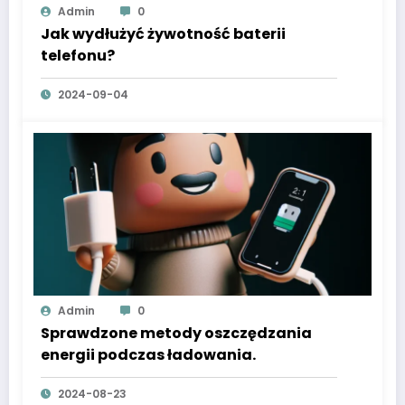
Admin
0
Jak wydłużyć żywotność baterii
telefonu?
2024-09-04
Admin
0
Sprawdzone metody oszczędzania
energii podczas ładowania.
2024-08-23