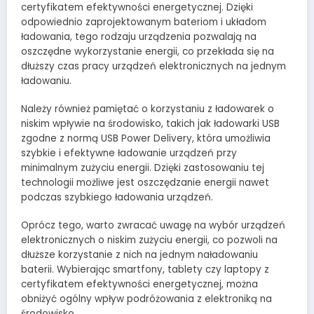
certyfikatem efektywności energetycznej. Dzięki
odpowiednio zaprojektowanym bateriom i układom
ładowania, tego rodzaju urządzenia pozwalają na
oszczędne wykorzystanie energii, co przekłada się na
dłuższy czas pracy urządzeń elektronicznych na jednym
ładowaniu.
Należy również pamiętać o korzystaniu z ładowarek o
niskim wpływie na środowisko, takich jak ładowarki USB
zgodne z normą USB Power Delivery, która umożliwia
szybkie i efektywne ładowanie urządzeń przy
minimalnym zużyciu energii. Dzięki zastosowaniu tej
technologii możliwe jest oszczędzanie energii nawet
podczas szybkiego ładowania urządzeń.
Oprócz tego, warto zwracać uwagę na wybór urządzeń
elektronicznych o niskim zużyciu energii, co pozwoli na
dłuższe korzystanie z nich na jednym naładowaniu
baterii. Wybierając smartfony, tablety czy laptopy z
certyfikatem efektywności energetycznej, można
obniżyć ogólny wpływ podróżowania z elektroniką na
środowisko.