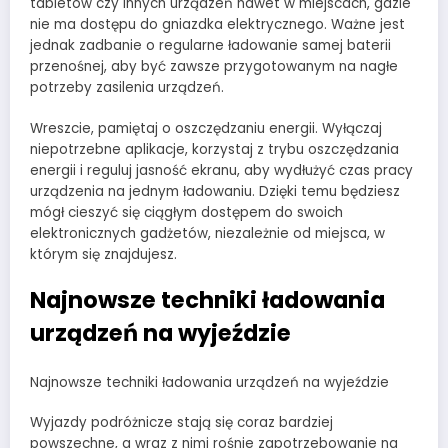
tabletów czy innych urządzeń nawet w miejscach, gdzie
nie ma dostępu do gniazdka elektrycznego. Ważne jest
jednak zadbanie o regularne ładowanie samej baterii
przenośnej, aby być zawsze przygotowanym na nagłe
potrzeby zasilenia urządzeń.
Wreszcie, pamiętaj o oszczędzaniu energii. Wyłączaj
niepotrzebne aplikacje, korzystaj z trybu oszczędzania
energii i reguluj jasność ekranu, aby wydłużyć czas pracy
urządzenia na jednym ładowaniu. Dzięki temu będziesz
mógł cieszyć się ciągłym dostępem do swoich
elektronicznych gadżetów, niezależnie od miejsca, w
którym się znajdujesz.
Najnowsze techniki ładowania
urządzeń na wyjeździe
Najnowsze techniki ładowania urządzeń na wyjeździe
Wyjazdy podróżnicze stają się coraz bardziej
powszechne, a wraz z nimi rośnie zapotrzebowanie na