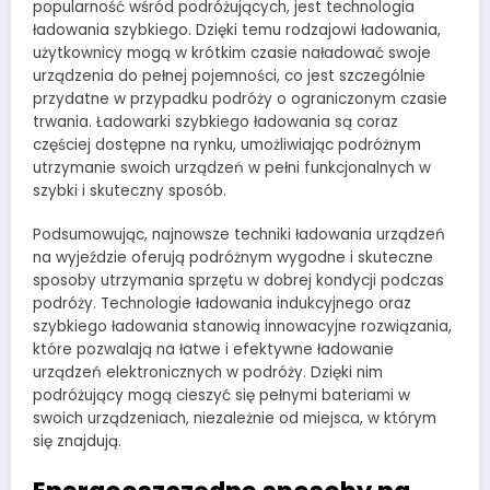
popularność wśród podróżujących, jest technologia
ładowania szybkiego. Dzięki temu rodzajowi ładowania,
użytkownicy mogą w krótkim czasie naładować swoje
urządzenia do pełnej pojemności, co jest szczególnie
przydatne w przypadku podróży o ograniczonym czasie
trwania. Ładowarki szybkiego ładowania są coraz
częściej dostępne na rynku, umożliwiając podróżnym
utrzymanie swoich urządzeń w pełni funkcjonalnych w
szybki i skuteczny sposób.
Podsumowując, najnowsze techniki ładowania urządzeń
na wyjeździe oferują podróżnym wygodne i skuteczne
sposoby utrzymania sprzętu w dobrej kondycji podczas
podróży. Technologie ładowania indukcyjnego oraz
szybkiego ładowania stanowią innowacyjne rozwiązania,
które pozwalają na łatwe i efektywne ładowanie
urządzeń elektronicznych w podróży. Dzięki nim
podróżujący mogą cieszyć się pełnymi bateriami w
swoich urządzeniach, niezależnie od miejsca, w którym
się znajdują.