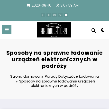
Przejdź
2026-08-10
3:08:00 AM
do
treści
Sposoby na sprawne ładowanie
urządzeń elektronicznych w
podróży
Strona domowa
Porady Dotyczące Ładowania
Sposoby na sprawne ładowanie urządzeń
elektronicznych w podróży