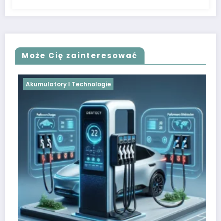
Może Cię zainteresować
Akumulatory I Technologie