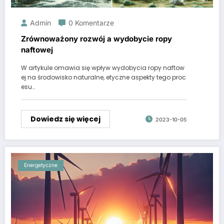
Admin
0 Komentarze
Zrównoważony rozwój a wydobycie ropy
naftowej
W artykule omawia się wpływ wydobycia ropy naftow
ej na środowisko naturalne, etyczne aspekty tego proc
esu…
Dowiedz się więcej
2023-10-05
Energetyczne