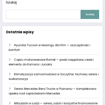
Szukaj
Szukaj
Ostatnie wpisy
Hyundai Tucson w leasingu dla firm — oszczędność i
komfort
Części motorowerowe Romet — paski napędowe, cewki i
elementy do Komara i Junaka
Klimatyzacja samochodowa w Szczytnie: fachowy serwis i
wulkanizacja
Serwis Mercedes‑Benz Trucks w Poznaniu — kompleksowa
opieka nad ciężarówkami Mercedes
Mitsubishi w Łodzi — serwis, salon i korzystne finansowanie