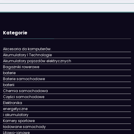
Kategorie
Akcesoria do komputerów.
Akumulatory I Technologie
Akumulatory pojazdów elektrycznych
Bagażniki rowerowe
baterie
Baterie samochodowe
baterii
Chemia samochodowa
Części samochodowe
Elektronika
energetyczne
i akumulatory
Kamery sportowe
ładowane samochody
Litowo-jonowe