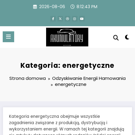
Przejdź
2026-08-06
8:12:44 PM
do
treści
Kategoria: energetyczne
Strona domowa
Odzyskiwanie Energii Hamowania
energetyczne
Kategoria energetyczna obejmuje wszystkie
zagadnienia związane z produkcją, dystrybucją i
wykorzystaniem energii. W ramach tej kategorii znajdują