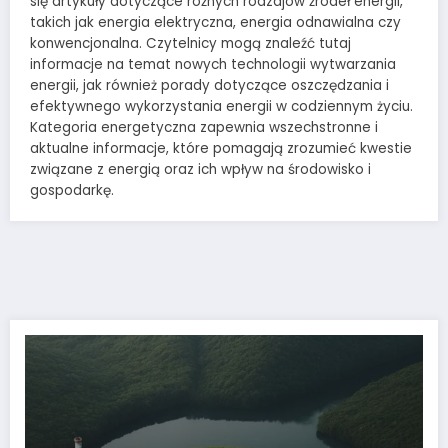
się artykuły dotyczące różnych rodzajów źródeł energii,
takich jak energia elektryczna, energia odnawialna czy
konwencjonalna. Czytelnicy mogą znaleźć tutaj
informacje na temat nowych technologii wytwarzania
energii, jak również porady dotyczące oszczędzania i
efektywnego wykorzystania energii w codziennym życiu.
Kategoria energetyczna zapewnia wszechstronne i
aktualne informacje, które pomagają zrozumieć kwestie
związane z energią oraz ich wpływ na środowisko i
gospodarkę.