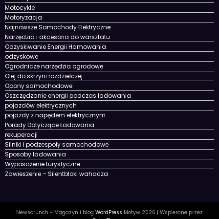
Motocykle
Motoryzacja
Najnowsze Samochody Elektryczne
Narzędzia i akcesoria do warsztatu
Odzyskiwanie Energii Hamowania
odzyskowe
Ogrodnicze narzędzia ogrodowe
Olej do skrzyni rozdzielczej
Opony samochodowe
Oszczędzanie energii podczas ładowania
pojazdów elektrycznych
pojazdy z napędem elektrycznym
Porady Dotyczące Ładowania
rekuperacji
Silniki i podzespoły samochodowe
Sposoby ładowania
Wyposażenie turystyczne
Zawieszenie – Silentbloki wahacza
Newscrunch - Magazyn i blog
WordPress
Motyw 2026 | Wspierane przez