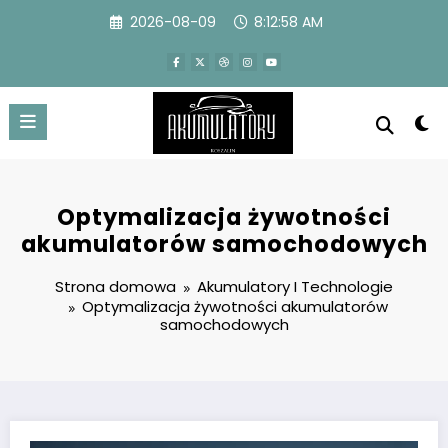
Przejdź
2026-08-09
8:12:59 AM
do
treści
Optymalizacja żywotności
akumulatorów samochodowych
Strona domowa
Akumulatory I Technologie
Optymalizacja żywotności akumulatorów
samochodowych