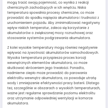
mogą tracić swoją pojemność, co wynika z reakcji
chemicznych zachodzących w ich wnętrzu. Niska
temperatura spowalnia procesy chemiczne, co może
prowadzić do spadku napięcia akumulatora i trudności z
uruchomieniem pojazdu. Aby zminimalizować negatywny
wpływ niskich temperatur, zaleca się korzystanie z
akumulatorów o zwiększonej mocy rozruchowej oraz
stosowanie systemów podgrzewania akumulatora.
Z kolei wysokie temperatury mogą również negatywnie
wpływać na żywotność akumulatorów samochodowych.
Wysoka temperatura przyspiesza proces korozji
wewnętrznych elementów akumulatora, co może
skutkować skróceniem jego trwałości. Ponadto,
nadmierne ciepło może prowadzić do parowania
elektrolitu wewnątrz akumulatora, co powoduje utratę
wody i zmniejszenie efektywności pracy baterii. Dlatego
też, szczególnie w obszarach o wysokich temperaturach,
ważne jest regularne sprawdzanie poziomu elektrolitu
oraz utrzymanie odpowiedniej wentylacji w komorze
akumulatora.