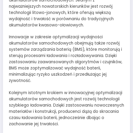
akumulatorów samochodowych. Jednym z
najważniejszych nowatorskich kierunków jest rozwój
technologii litowo-jonowych, które oferują większą
wydajność i trwałość w porównaniu do tradycyjnych
akumulatorów kwasowo-ołowiowych.
Innowacje w zakresie optymalizacji wydajności
akumulatorów samochodowych obejmują także rozwój
systemów zarządzania baterią (BMS), które monitorują i
sterują procesami ładowania i rozładowywania. Dzięki
zastosowaniu zaawansowanych algorytmów i czujników,
BMS może zoptymalizować wydajność baterii,
minimalizując ryzyko uszkodzeń i przedłużając jej
żywotność.
Kolejnym istotnym krokiem w innowacyjnej optymalizacji
akumulatorów samochodowych jest rozwój technologii
szybkiego ładowania. Dzięki zastosowaniu nowoczesnych
materiałów i konstrukcji, producenci dążą do skracania
czasu ładowania baterii, jednocześnie dbając o
zachowanie jej trwałości.