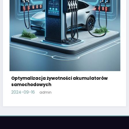
ości akumulatorów
Rozwój technologii ładowa
akumulatorach elektrycz
2024-08-27
admin