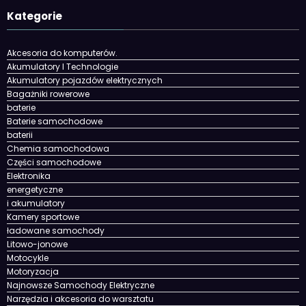
Kategorie
Akcesoria do komputerów.
Akumulatory I Technologie
Akumulatory pojazdów elektrycznych
Bagażniki rowerowe
baterie
Baterie samochodowe
baterii
Chemia samochodowa
Części samochodowe
Elektronika
energetyczne
i akumulatory
Kamery sportowe
ładowane samochody
Litowo-jonowe
Motocykle
Motoryzacja
Najnowsze Samochody Elektryczne
Narzędzia i akcesoria do warsztatu