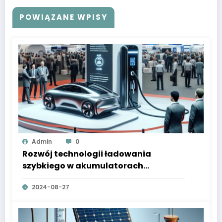
POWIĄZANE WPISY
Admin
0
Rozwój technologii ładowania
szybkiego w akumulatorach
elektrycznych
2024-08-27