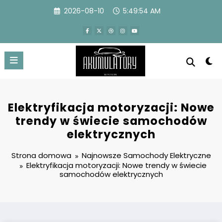
Przejdź
2026-08-10
5:49:55 AM
do
treści
Elektryfikacja motoryzacji: Nowe
trendy w świecie samochodów
elektrycznych
Strona domowa
Najnowsze Samochody Elektryczne
Elektryfikacja motoryzacji: Nowe trendy w świecie
samochodów elektrycznych