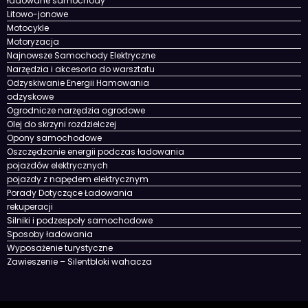
ładowane samochody
Litowo-jonowe
Motocykle
Motoryzacja
Najnowsze Samochody Elektryczne
Narzędzia i akcesoria do warsztatu
Odzyskiwanie Energii Hamowania
odzyskowe
Ogrodnicze narzędzia ogrodowe
Olej do skrzyni rozdzielczej
Opony samochodowe
Oszczędzanie energii podczas ładowania
pojazdów elektrycznych
pojazdy z napędem elektrycznym
Porady Dotyczące Ładowania
rekuperacji
Silniki i podzespoły samochodowe
Sposoby ładowania
Wyposażenie turystyczne
Zawieszenie – Silentbloki wahacza