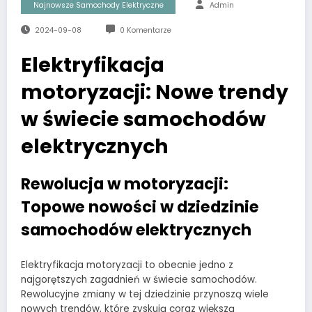
Najnowsze Samochody Elektryczne
Admin
2024-09-08
0 Komentarze
Elektryfikacja
motoryzacji: Nowe trendy
w świecie samochodów
elektrycznych
Rewolucja w motoryzacji:
Topowe nowości w dziedzinie
samochodów elektrycznych
Elektryfikacja motoryzacji to obecnie jedno z
najgorętszych zagadnień w świecie samochodów.
Rewolucyjne zmiany w tej dziedzinie przynoszą wiele
nowych trendów, które zyskują coraz większą