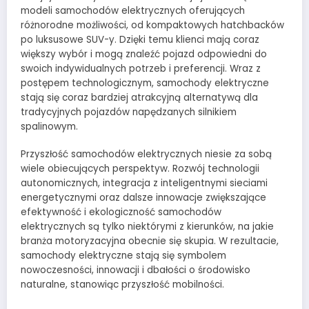
modeli samochodów elektrycznych oferujących
różnorodne możliwości, od kompaktowych hatchbacków
po luksusowe SUV-y. Dzięki temu klienci mają coraz
większy wybór i mogą znaleźć pojazd odpowiedni do
swoich indywidualnych potrzeb i preferencji. Wraz z
postępem technologicznym, samochody elektryczne
stają się coraz bardziej atrakcyjną alternatywą dla
tradycyjnych pojazdów napędzanych silnikiem
spalinowym.
Przyszłość samochodów elektrycznych niesie za sobą
wiele obiecujących perspektyw. Rozwój technologii
autonomicznych, integracja z inteligentnymi sieciami
energetycznymi oraz dalsze innowacje zwiększające
efektywność i ekologiczność samochodów
elektrycznych są tylko niektórymi z kierunków, na jakie
branża motoryzacyjna obecnie się skupia. W rezultacie,
samochody elektryczne stają się symbolem
nowoczesności, innowacji i dbałości o środowisko
naturalne, stanowiąc przyszłość mobilności.