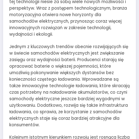
tej technologii niesie za sobą wiele nowych możliwości i
perspektyw. Wraz z postępem technologicznym, branża
motoryzacyjna otwiera nowe horyzonty dla
samochodów elektrycznych, przynosząc coraz więcej
innowacyjnych rozwiązań w zakresie technologii,
wydajności i ekologii.
Jednym z kluczowych trendów obecnie rozwijających się
w świecie samochodów elektrycznych jest zwiększanie
zasięgu oraz wydajności baterii. Producenci starają się
opracować baterie o większej pojemności, które
umożliwią pokonywanie większych dystansów bez
konieczności częstego ładowania. Wprowadzane są
także innowacyjne technologie ładowania, które skracają
czas potrzebny na naładowanie akumulatorów, co czyni
samochody elektryczne jeszcze bardziej wygodnymi w
użytkowaniu. Dodatkowo, rozwija się także infrastruktura
ładowania, co sprawia, że korzystanie z samochodów
elektrycznych staje się coraz bardziej atrakcyjne dla
konsumentów.
Kolejnym istotnym kierunkiem rozwoju jest rosnąca liczba