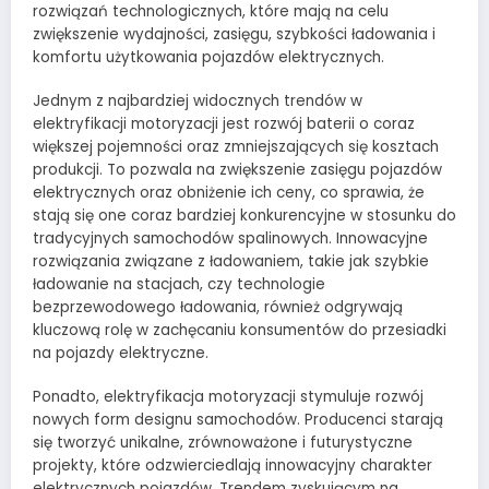
rozwiązań technologicznych, które mają na celu
zwiększenie wydajności, zasięgu, szybkości ładowania i
komfortu użytkowania pojazdów elektrycznych.
Jednym z najbardziej widocznych trendów w
elektryfikacji motoryzacji jest rozwój baterii o coraz
większej pojemności oraz zmniejszających się kosztach
produkcji. To pozwala na zwiększenie zasięgu pojazdów
elektrycznych oraz obniżenie ich ceny, co sprawia, że
stają się one coraz bardziej konkurencyjne w stosunku do
tradycyjnych samochodów spalinowych. Innowacyjne
rozwiązania związane z ładowaniem, takie jak szybkie
ładowanie na stacjach, czy technologie
bezprzewodowego ładowania, również odgrywają
kluczową rolę w zachęcaniu konsumentów do przesiadki
na pojazdy elektryczne.
Ponadto, elektryfikacja motoryzacji stymuluje rozwój
nowych form designu samochodów. Producenci starają
się tworzyć unikalne, zrównoważone i futurystyczne
projekty, które odzwierciedlają innowacyjny charakter
elektrycznych pojazdów. Trendem zyskującym na