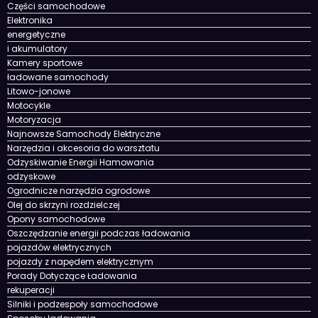
Części samochodowe
Elektronika
energetyczne
i akumulatory
Kamery sportowe
ładowane samochody
Litowo-jonowe
Motocykle
Motoryzacja
Najnowsze Samochody Elektryczne
Narzędzia i akcesoria do warsztatu
Odzyskiwanie Energii Hamowania
odzyskowe
Ogrodnicze narzędzia ogrodowe
Olej do skrzyni rozdzielczej
Opony samochodowe
Oszczędzanie energii podczas ładowania
pojazdów elektrycznych
pojazdy z napędem elektrycznym
Porady Dotyczące Ładowania
rekuperacji
Silniki i podzespoły samochodowe