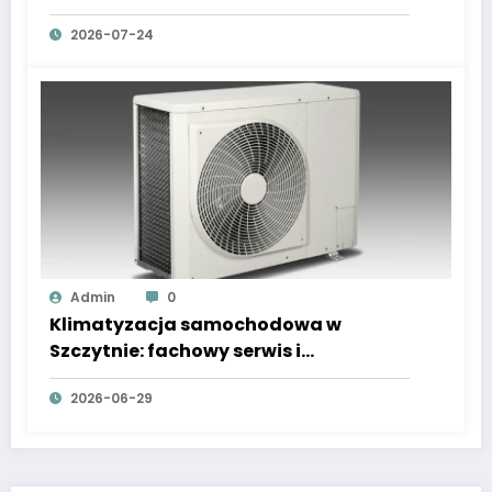
Komara i Junaka
2026-07-24
Admin
0
Klimatyzacja samochodowa w
Szczytnie: fachowy serwis i
wulkanizacja
2026-06-29