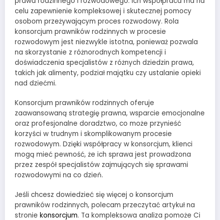
prawa rodzinnego i rozwodowego. Ich współpraca ma na
celu zapewnienie kompleksowej i skutecznej pomocy
osobom przeżywającym proces rozwodowy. Rola
konsorcjum prawników rodzinnych w procesie
rozwodowym jest niezwykle istotna, ponieważ pozwala
na skorzystanie z różnorodnych kompetencji i
doświadczenia specjalistów z różnych dziedzin prawa,
takich jak alimenty, podział majątku czy ustalanie opieki
nad dziećmi.
Konsorcjum prawników rodzinnych oferuje
zaawansowaną strategię prawna, wsparcie emocjonalne
oraz profesjonalne doradztwo, co może przynieść
korzyści w trudnym i skomplikowanym procesie
rozwodowym. Dzięki współpracy w konsorcjum, klienci
mogą mieć pewność, że ich sprawa jest prowadzona
przez zespół specjalistów zajmujących się sprawami
rozwodowymi na co dzień.
Jeśli chcesz dowiedzieć się więcej o konsorcjum
prawników rodzinnych, polecam przeczytać artykuł na
stronie
konsorcjum
. Ta kompleksowa analiza pomoże Ci