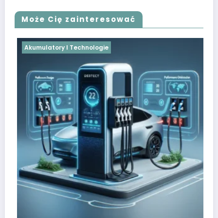
Może Cię zainteresować
Akumulatory I Technologie