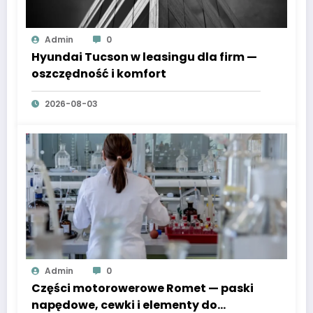
Admin
0
Hyundai Tucson w leasingu dla firm —
oszczędność i komfort
2026-08-03
Admin
0
Części motorowerowe Romet — paski
napędowe, cewki i elementy do