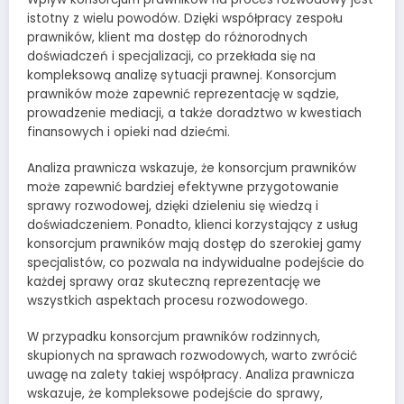
istotny z wielu powodów. Dzięki współpracy zespołu
prawników, klient ma dostęp do różnorodnych
doświadczeń i specjalizacji, co przekłada się na
kompleksową analizę sytuacji prawnej. Konsorcjum
prawników może zapewnić reprezentację w sądzie,
prowadzenie mediacji, a także doradztwo w kwestiach
finansowych i opieki nad dziećmi.
Analiza prawnicza wskazuje, że konsorcjum prawników
może zapewnić bardziej efektywne przygotowanie
sprawy rozwodowej, dzięki dzieleniu się wiedzą i
doświadczeniem. Ponadto, klienci korzystający z usług
konsorcjum prawników mają dostęp do szerokiej gamy
specjalistów, co pozwala na indywidualne podejście do
każdej sprawy oraz skuteczną reprezentację we
wszystkich aspektach procesu rozwodowego.
W przypadku konsorcjum prawników rodzinnych,
skupionych na sprawach rozwodowych, warto zwrócić
uwagę na zalety takiej współpracy. Analiza prawnicza
wskazuje, że kompleksowe podejście do sprawy,