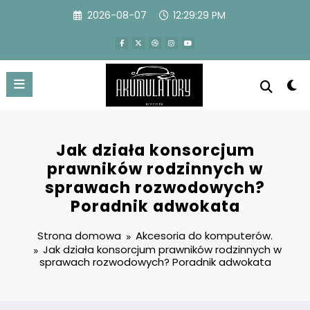
Przejdź
2026-08-07
12:29:30 PM
do
treści
Jak działa konsorcjum
prawników rodzinnych w
sprawach rozwodowych?
Poradnik adwokata
Strona domowa
Akcesoria do komputerów.
Jak działa konsorcjum prawników rodzinnych w
sprawach rozwodowych? Poradnik adwokata