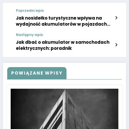
Poprzedni wpis
Jak nosidełko turystyczne wpływa na
wydajność akumulatorów w pojazdach
elektrycznych?
Następny wpis
Jak dbać o akumulator w samochodach
elektrycznych: poradnik
POWIĄZANE WPISY