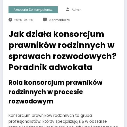
Akcesoria Do Komputerów.
Admin
2025-04-25
0 Komentarze
Jak działa konsorcjum
prawników rodzinnych w
sprawach rozwodowych?
Poradnik adwokata
Rola konsorcjum prawników
rodzinnych w procesie
rozwodowym
Konsorcjum prawników rodzinnych to grupa
profesjonalistów, którzy specjalizują się w obszarze