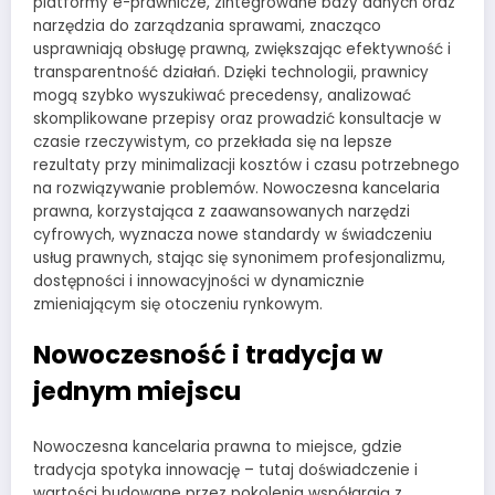
platformy e-prawnicze, zintegrowane bazy danych oraz
narzędzia do zarządzania sprawami, znacząco
usprawniają obsługę prawną, zwiększając efektywność i
transparentność działań. Dzięki technologii, prawnicy
mogą szybko wyszukiwać precedensy, analizować
skomplikowane przepisy oraz prowadzić konsultacje w
czasie rzeczywistym, co przekłada się na lepsze
rezultaty przy minimalizacji kosztów i czasu potrzebnego
na rozwiązywanie problemów. Nowoczesna kancelaria
prawna, korzystająca z zaawansowanych narzędzi
cyfrowych, wyznacza nowe standardy w świadczeniu
usług prawnych, stając się synonimem profesjonalizmu,
dostępności i innowacyjności w dynamicznie
zmieniającym się otoczeniu rynkowym.
Nowoczesność i tradycja w
jednym miejscu
Nowoczesna kancelaria prawna to miejsce, gdzie
tradycja spotyka innowację – tutaj doświadczenie i
wartości budowane przez pokolenia współgrają z