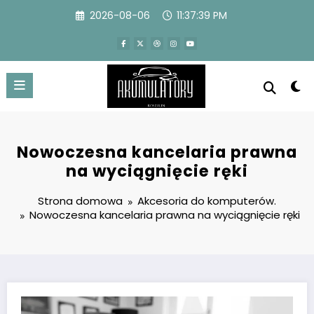
Przejdź
2026-08-06
11:37:39 PM
do
treści
Nowoczesna kancelaria prawna
na wyciągnięcie ręki
Strona domowa
Akcesoria do komputerów.
Nowoczesna kancelaria prawna na wyciągnięcie ręki