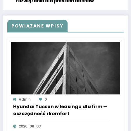
rozwiązania dla płaskich dachów
POWIĄZANE WPISY
Admin
0
Hyundai Tucson w leasingu dla firm —
oszczędność i komfort
2026-08-03