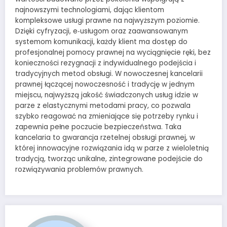
najnowszymi technologiami, dając klientom
kompleksowe usługi prawne na najwyższym poziomie.
Dzięki cyfryzacji, e‑usługom oraz zaawansowanym
systemom komunikacji, każdy klient ma dostęp do
profesjonalnej pomocy prawnej na wyciągnięcie ręki, bez
konieczności rezygnacji z indywidualnego podejścia i
tradycyjnych metod obsługi. W nowoczesnej kancelarii
prawnej łączącej nowoczesność i tradycję w jednym
miejscu, najwyższą jakość świadczonych usług idzie w
parze z elastycznymi metodami pracy, co pozwala
szybko reagować na zmieniające się potrzeby rynku i
zapewnia pełne poczucie bezpieczeństwa. Taka
kancelaria to gwarancja rzetelnej obsługi prawnej, w
której innowacyjne rozwiązania idą w parze z wieloletnią
tradycją, tworząc unikalne, zintegrowane podejście do
rozwiązywania problemów prawnych.