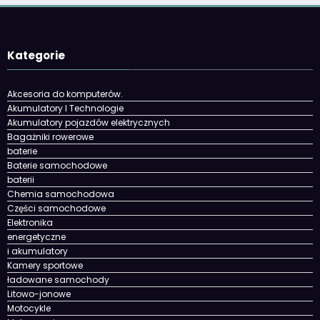
Kategorie
Akcesoria do komputerów.
Akumulatory I Technologie
Akumulatory pojazdów elektrycznych
Bagażniki rowerowe
baterie
Baterie samochodowe
baterii
Chemia samochodowa
Części samochodowe
Elektronika
energetyczne
i akumulatory
Kamery sportowe
ładowane samochody
Litowo-jonowe
Motocykle