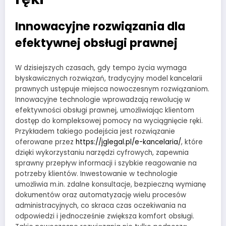
Innowacyjne rozwiązania dla
efektywnej obsługi prawnej
W dzisiejszych czasach, gdy tempo życia wymaga
błyskawicznych rozwiązań, tradycyjny model kancelarii
prawnych ustępuje miejsca nowoczesnym rozwiązaniom.
Innowacyjne technologie wprowadzają rewolucję w
efektywności obsługi prawnej, umożliwiając klientom
dostęp do kompleksowej pomocy na wyciągnięcie ręki.
Przykładem takiego podejścia jest rozwiązanie
oferowane przez
https://jglegal.pl/e-kancelaria/
, które
dzięki wykorzystaniu narzędzi cyfrowych, zapewnia
sprawny przepływ informacji i szybkie reagowanie na
potrzeby klientów. Inwestowanie w technologie
umożliwia m.in. zdalne konsultacje, bezpieczną wymianę
dokumentów oraz automatyzację wielu procesów
administracyjnych, co skraca czas oczekiwania na
odpowiedzi i jednocześnie zwiększa komfort obsługi.