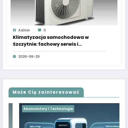
Admin
0
Klimatyzacja samochodowa w
Szczytnie: fachowy serwis i
wulkanizacja
2026-06-29
Może Cię zainteresować
Akumulatory I Technologie