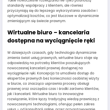
Takie nowoczesne rozwiązania nie tylko podnoszą
standardy współpracy z klientem, ale również
przyczyniają się do lepszego wykorzystania zasobów i
optymalizacji kosztów, co jest kluczowe w dynamicznie
zmieniającym się świecie prawnym.
Wirtualne biuro – kancelaria
dostępna na wyciągnięcie ręki
W dzisiejszych czasach, gdy technologia dynamicznie
zmienia świat usług prawnych, wirtualne biuro staje się
odpowiedzią na potrzeby klientów poszukujących
nowoczesnej kancelarii prawnej dostępnej na
wyciągnięcie ręki. Koncepcja ta umożliwia dostęp do
ekspertów prawnych bez konieczności osobistej wizyty
w biurze, co znacząco usprawnia procesy obsługi
prawnej oraz oszczędza czas i środki zarówno klientów,
jak i kancelarii. Wirtualne biuro to innowacyjne
rozwiązanie, które łączy tradycyjną wiedzę prawniczą z
nowoczesnymi technologiami, oferując pełen zakres
usług – od konsultacji online, przez przygotowywanie