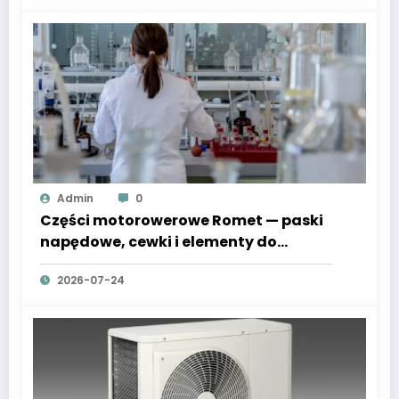
Admin
0
Części motorowerowe Romet — paski
napędowe, cewki i elementy do
Komara i Junaka
2026-07-24