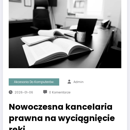
Akcesoria Do Komputerów.
Admin
2026-01-06
0 Komentarze
Nowoczesna kancelaria
prawna na wyciągnięcie
ręki