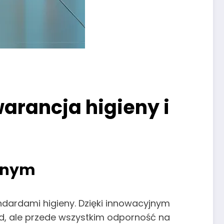
warancja higieny i
ednym
dardami higieny. Dzięki innowacyjnym
ąd, ale przede wszystkim odporność na