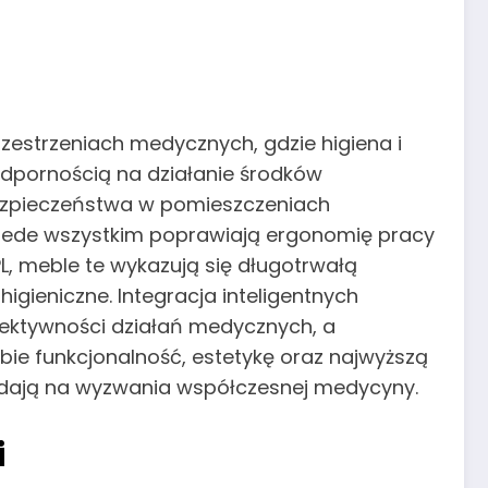
zestrzeniach medycznych, gdzie higiena i
odpornością na działanie środków
bezpieczeństwa w pomieszczeniach
 przede wszystkim poprawiają ergonomię pracy
PL, meble te wykazują się długotrwałą
gieniczne. Integracja inteligentnych
fektywności działań medycznych, a
obie funkcjonalność, estetykę oraz najwyższą
adają na wyzwania współczesnej medycyny.
i