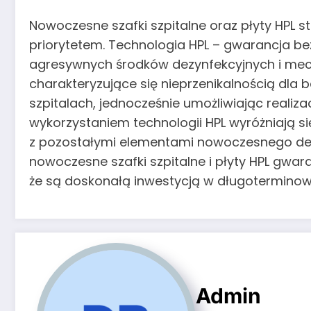
Nowoczesne szafki szpitalne oraz płyty HPL s
priorytetem. Technologia HPL – gwarancja be
agresywnych środków dezynfekcyjnych i mech
charakteryzujące się nieprzenikalnością dla 
szpitalach, jednocześnie umożliwiając reali
wykorzystaniem technologii HPL wyróżniają si
z pozostałymi elementami nowoczesnego desig
nowoczesne szafki szpitalne i płyty HPL gwa
że są doskonałą inwestycją w długotermino
Admin