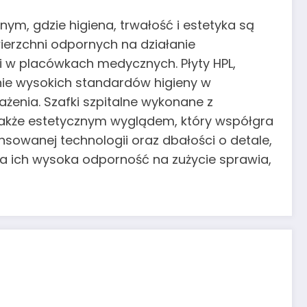
ym, gdzie higiena, trwałość i estetyka są
ierzchni odpornych na działanie
i w placówkach medycznych. Płyty HPL,
anie wysokich standardów higieny w
żenia. Szafki szpitalne wykonane z
e także estetycznym wyglądem, który współgra
sowanej technologii oraz dbałości o detale,
 a ich wysoka odporność na zużycie sprawia,