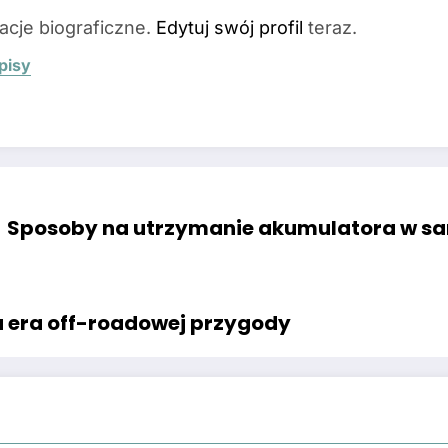
acje biograficzne.
Edytuj swój profil
teraz.
pisy
Sposoby na utrzymanie akumulatora w sa
a era off-roadowej przygody