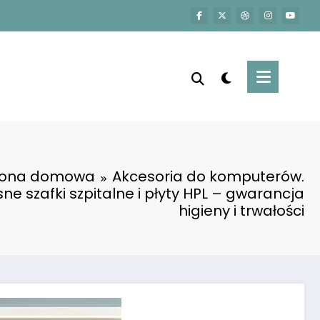
rona domowa
Akcesoria do komputerów.
e szafki szpitalne i płyty HPL – gwarancja
higieny i trwałości