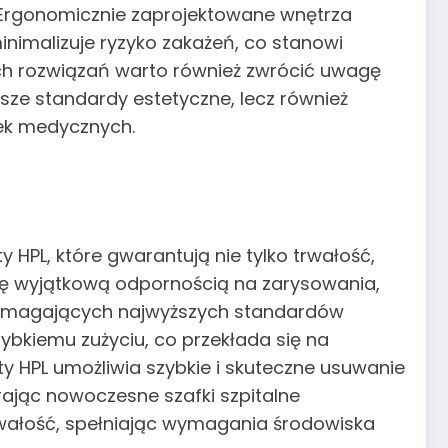
. Ergonomicznie zaprojektowane wnętrza
nimalizuje ryzyko zakażeń, co stanowi
ch rozwiązań warto również zwrócić uwagę
ższe standardy estetyczne, lecz również
ek medycznych.
y HPL, które gwarantują nie tylko trwałość,
się wyjątkową odpornością na zarysowania,
 wymagających najwyższych standardów
zybkiemu zużyciu, co przekłada się na
y HPL umożliwia szybkie i skuteczne usuwanie
erając nowoczesne szafki szpitalne
rwałość, spełniając wymagania środowiska