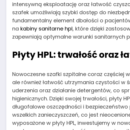
intensywną eksploatację oraz łatwość czyszc
szafek umożliwiają szybki dostęp do niezbęd
fundamentalny element dbałości o pacjentó
na
kabiny sanitarne hpl
, które dzięki zastoso
zapewniają optymalne warunki sanitarnych 
Płyty HPL: trwałość oraz 
Nowoczesne szafki szpitalne coraz częściej wy
ale również łatwość utrzymania czystości w 
uderzenia oraz działanie detergentów, co s
higienicznych. Dzięki swojej trwałości, płyty
długofalowe oszczędności i bezpieczeństwo p
wszelkich zanieczyszczeń, co jest nieocenione
wyposażone w płyty HPL, inwestujemy w nowo