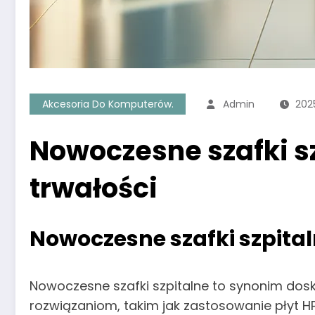
Akcesoria Do Komputerów.
Admin
202
Nowoczesne szafki sz
trwałości
Nowoczesne szafki szpital
Nowoczesne szafki szpitalne to synonim dos
rozwiązaniom, takim jak zastosowanie płyt H