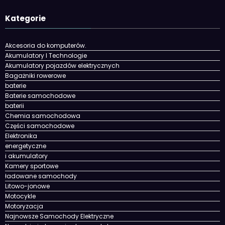
Kategorie
Akcesoria do komputerów.
Akumulatory I Technologie
Akumulatory pojazdów elektrycznych
Bagażniki rowerowe
baterie
Baterie samochodowe
baterii
Chemia samochodowa
Części samochodowe
Elektronika
energetyczne
i akumulatory
Kamery sportowe
ładowane samochody
Litowo-jonowe
Motocykle
Motoryzacja
Najnowsze Samochody Elektryczne