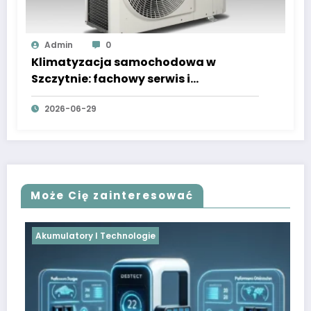
Admin
0
Klimatyzacja samochodowa w
Szczytnie: fachowy serwis i
wulkanizacja
2026-06-29
Może Cię zainteresować
Akumulatory I Technologie