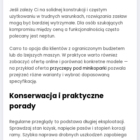
Jeśli zależy Ci na solidnej konstrukcji i częstym
użytkowaniu w trudnych warunkach, rozwiązania zasław
mogą być bardziej wytrzymałe. Dla osób szukających
kompromisu między ceną a funkcjonalnością często
polecany jest neptun.
Carro to opcja dla klientów z ograniczonym budżetem
lub do lżejszych maszyn. W praktyce warto również
zobaczyć ofertę online i porównać konkretne modele —
na przykład oferta
przyczepy pod minikoparki
pozwala
przejrzeć różne warianty i wybrać dopasowaną
specyfikację.
Konserwacja i praktyczne
porady
Regularne przeglądy to podstawa długiej eksploatacji.
Sprawdzaj stan łożysk, napięcie pasów i stopień korozji
ramy. Szybka naprawa drobnych uszkodzeń zapobiega