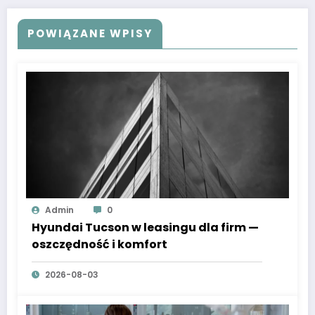
POWIĄZANE WPISY
Admin
0
Hyundai Tucson w leasingu dla firm —
oszczędność i komfort
2026-08-03