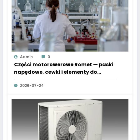
Admin
0
Części motorowerowe Romet — paski
napędowe, cewki i elementy do
Komara i Junaka
2026-07-24