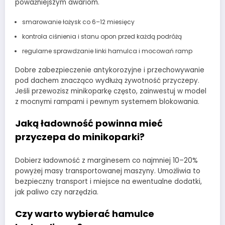
poważniejszym awariom.
smarowanie łożysk co 6–12 miesięcy
kontrola ciśnienia i stanu opon przed każdą podróżą
regularne sprawdzanie linki hamulca i mocowań ramp
Dobre zabezpieczenie antykorozyjne i przechowywanie
pod dachem znacząco wydłużą żywotność przyczepy.
Jeśli przewozisz minikoparkę często, zainwestuj w model
z mocnymi rampami i pewnym systemem blokowania.
Jaką ładowność powinna mieć
przyczepa do minikoparki?
Dobierz ładowność z marginesem co najmniej 10–20%
powyżej masy transportowanej maszyny. Umożliwia to
bezpieczny transport i miejsce na ewentualne dodatki,
jak paliwo czy narzędzia.
Czy warto wybierać hamulce