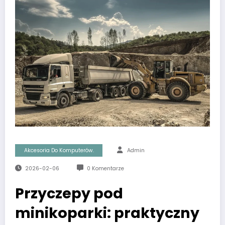
Akcesoria Do Komputerów.
Admin
2026-02-06
0 Komentarze
Przyczepy pod
minikoparki: praktyczny