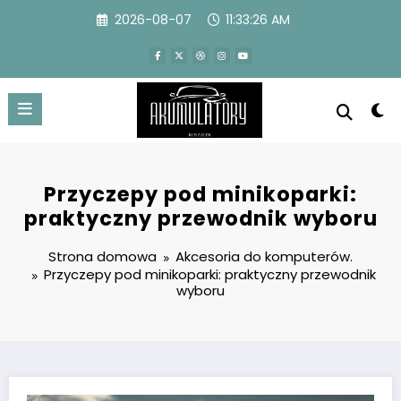
Przejdź
2026-08-07
11:33:27 AM
do
treści
Przyczepy pod minikoparki:
praktyczny przewodnik wyboru
Strona domowa
Akcesoria do komputerów.
Przyczepy pod minikoparki: praktyczny przewodnik
wyboru