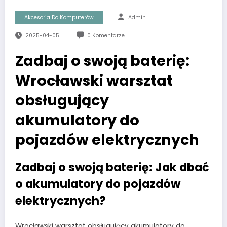
Akcesoria Do Komputerów.
Admin
2025-04-05
0 Komentarze
Zadbaj o swoją baterię:
Wrocławski warsztat
obsługujący
akumulatory do
pojazdów elektrycznych
Zadbaj o swoją baterię: Jak dbać
o akumulatory do pojazdów
elektrycznych?
Wrocławski warsztat obsługujący akumulatory do