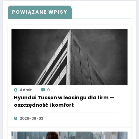
POWIĄZANE WPISY
Admin
0
Hyundai Tucson w leasingu dla firm —
oszczędność i komfort
2026-08-03