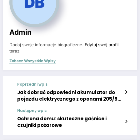
Admin
Dodaj swoje informacje biograficzne.
Edytuj swój profil
teraz.
Zobacz Wszystkie Wpisy
Poprzedni wpis
Jak dobrać odpowiedni akumulator do
pojazdu elektrycznego z oponami 205/55
r16
Następny wpis
Ochrona domu: skuteczne gaśnice i
czujniki pożarowe