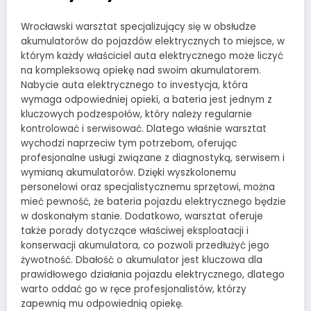
Wrocławski warsztat specjalizujący się w obsłudze
akumulatorów do pojazdów elektrycznych to miejsce, w
którym każdy właściciel auta elektrycznego może liczyć
na kompleksową opiekę nad swoim akumulatorem.
Nabycie auta elektrycznego to investycja, która
wymaga odpowiedniej opieki, a bateria jest jednym z
kluczowych podzespołów, który należy regularnie
kontrolować i serwisować. Dlatego właśnie warsztat
wychodzi naprzeciw tym potrzebom, oferując
profesjonalne usługi związane z diagnostyką, serwisem i
wymianą akumulatorów. Dzięki wyszkolonemu
personelowi oraz specjalistycznemu sprzętowi, można
mieć pewność, że bateria pojazdu elektrycznego będzie
w doskonałym stanie. Dodatkowo, warsztat oferuje
także porady dotyczące właściwej eksploatacji i
konserwacji akumulatora, co pozwoli przedłużyć jego
żywotność. Dbałość o akumulator jest kluczowa dla
prawidłowego działania pojazdu elektrycznego, dlatego
warto oddać go w ręce profesjonalistów, którzy
zapewnią mu odpowiednią opiekę.