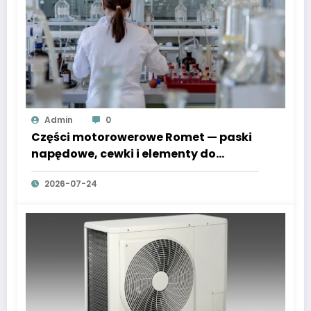
Admin
0
Części motorowerowe Romet — paski
napędowe, cewki i elementy do
Komara i Junaka
2026-07-24