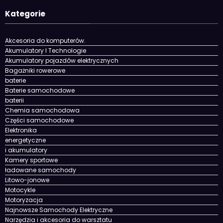
Kategorie
Akcesoria do komputerów.
Akumulatory I Technologie
Akumulatory pojazdów elektrycznych
Bagażniki rowerowe
baterie
Baterie samochodowe
baterii
Chemia samochodowa
Części samochodowe
Elektronika
energetyczne
i akumulatory
Kamery sportowe
ładowane samochody
Litowo-jonowe
Motocykle
Motoryzacja
Najnowsze Samochody Elektryczne
Narzędzia i akcesoria do warsztatu