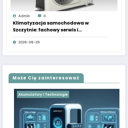
Admin
0
Klimatyzacja samochodowa w
Szczytnie: fachowy serwis i
wulkanizacja
2026-06-29
Może Cię zainteresować
Akumulatory I Technologie