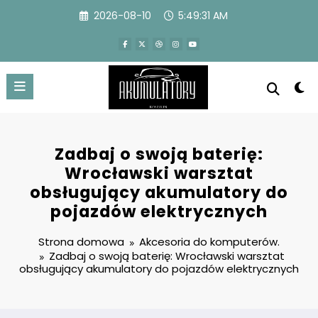
Przejdź
2026-08-10
5:49:32 AM
do
treści
Zadbaj o swoją baterię:
Wrocławski warsztat
obsługujący akumulatory do
pojazdów elektrycznych
Strona domowa
Akcesoria do komputerów.
Zadbaj o swoją baterię: Wrocławski warsztat
obsługujący akumulatory do pojazdów elektrycznych