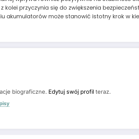
z kolei przyczynia się do zwiększenia bezpieczeńs
ciu akumulatorów może stanowić istotny krok w k
acje biograficzne.
Edytuj swój profil
teraz.
pisy