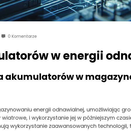
0 Komentarze
latorów w energii odn
a akumulatorów w magazyno
zynowaniu energii odnawialnej, umożliwiając gr
iny wiatrowe, i wykorzystanie jej w późniejszym c
ją wykorzystanie zaawansowanych technologii, ta