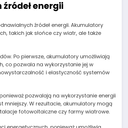
źródeł energii
dnawialnych źródeł energii. Akumulatory
 takich jak słońce czy wiatr, ale także
dów. Po pierwsze, akumulatory umożliwiają
 co pozwala na wykorzystanie jej w
amowystarczalność i elastyczność systemów
 ponieważ pozwalają na wykorzystanie energii
est mniejszy. W rezultacie, akumulatory mogą
talacje fotowoltaiczne czy farmy wiatrowe.
eci energetycznych, ponieważ umożliwia