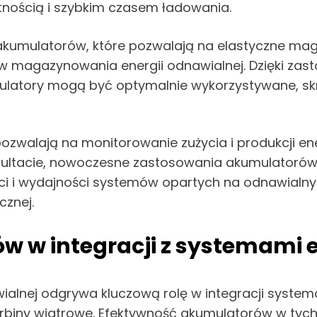
tnością i szybkim czasem ładowania.
akumulatorów, które pozwalają na elastyczne mag
ów magazynowania energii odnawialnej. Dzięki zas
latory mogą być optymalnie wykorzystywane, skr
zwalają na monitorowanie zużycia i produkcji en
ultacie, nowoczesne zastosowania akumulatorów
ci i wydajności systemów opartych na odnawialnych
cznej.
 w integracji z systemami e
alnej odgrywa kluczową rolę w integracji syste
 turbiny wiatrowe. Efektywność akumulatorów w tych