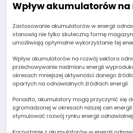
Wpływ akumulatorów na ro
Zastosowanie akumulatorów w energii odnawi
stanowią nie tylko skuteczną formę magazynow
umożliwiają optymalne wykorzystanie tej ener
Wpływ akumulatorów na rozwój sektora odnawi
przechowywanie nadmiaru energii wyproduko
okresach mniejszej aktywności danego źródła
opartych na odnawialnych źródłach energii.
Ponadto, akumulatory mogą przyczynić się do
zgromadzonej w okresach niższej cen energii 
stymulować rozwój rynku energii odnawialnej 
Korzystanie z akumulatorów w energii odnawi