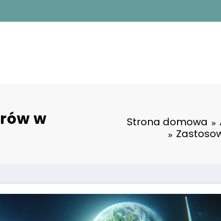
rów w
Strona domowa
Zastosow