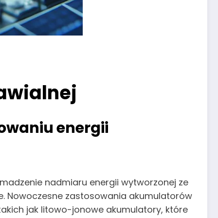
awialnej
waniu energii
omadzenie nadmiaru energii wytworzonej ze
zasie. Nowoczesne zastosowania akumulatorów
kich jak litowo-jonowe akumulatory, które