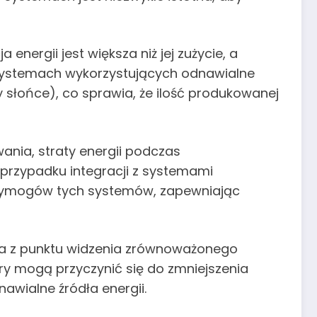
ergii jest większa niż jej zużycie, a
 systemach wykorzystujących odnawialne
y słońce), co sprawia, że ilość produkowanej
ania, straty energii podczas
przypadku integracji z systemami
 wymogów tych systemów, zapewniając
owa z punktu widzenia zrównoważonego
y mogą przyczynić się do zmniejszenia
awialne źródła energii.