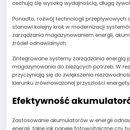
cechują się wysoką wydajnością, długą żywo
Ponadto, rozwój technologii przepływowych 
stanowi kolejny krok w modernizacji system
zarządzania magazynowaniem energii, akumu
źródeł odnawialnych.
Zintegrowane systemy zarządzania energią po
magazynowania do bieżących potrzeb. W rez
przyczyniają się do zwiększenia niezawodnoś
kierunku zrównoważonej przyszłości energety
Efektywność akumulatorów
Zastosowanie akumulatorów w energii odnawi
energii, takie jak panele fotowoltaiczne czy