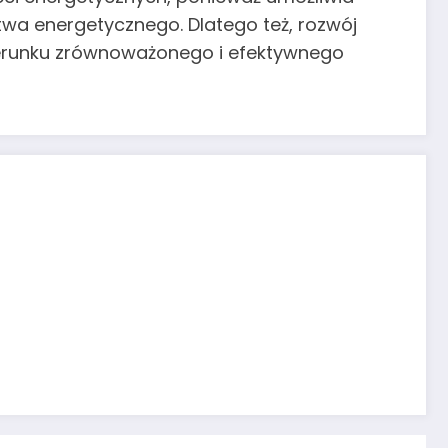
twa energetycznego. Dlatego też, rozwój
ierunku zrównoważonego i efektywnego