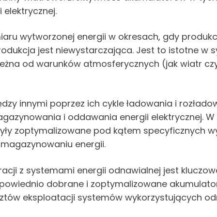
 elektrycznej.
 wytworzonej energii w okresach, gdy produkcja en
odukcja jest niewystarczająca. Jest to istotne w
 zależna od warunków atmosferycznych (jak wiatr cz
zy innymi poprzez ich cykle ładowania i rozładow
zynowania i oddawania energii elektrycznej. W 
 były zoptymalizowane pod kątem specyficznych
 magazynowaniu energii.
acji z systemami energii odnawialnej jest klucz
powiednio dobrane i zoptymalizowane akumulator
sztów eksploatacji systemów wykorzystujących odn