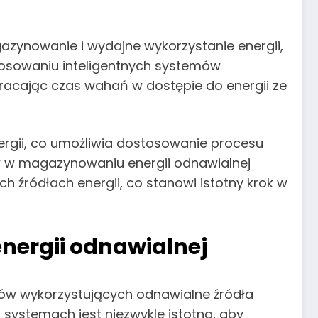
azynowanie i wydajne wykorzystanie energii,
tosowaniu inteligentnych systemów
acając czas wahań w dostępie do energii ze
ergii, co umożliwia dostosowanie procesu
 w magazynowaniu energii odnawialnej
 źródłach energii, co stanowi istotny krok w
nergii odnawialnej
mów wykorzystujących odnawialne źródła
 systemach jest niezwykle istotna, aby