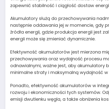
zapewnić stabilność i ciągłość dostaw energii
Akumulatory służą do przechowywania nadmiaru
następnie oddawania jej w momencie, gdy pr
źródła energii, gdzie produkcja energii jest
energii może się zmieniać dynamicznie.
Efektywność akumulatorów jest mierzona międ
przechowywania oraz wydajność procesu maga
odnawialnymi, ważne jest, aby akumulatory
minimalne straty i maksymalną wydajność w
Ponadto, efektywność akumulatorów w integr
rozwoju i ekonomiczności tych systemów. Od
emisji dwutlenku węgla, a także obniżenia ko