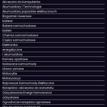
Akcesoria do komputerów.
Akumulatory I Technologie
Akumulatory pojazdów elektrycznych
Bagażniki rowerowe
baterie
Baterie samochodowe
baterii
Chemia samochodowa
Części samochodowe
Elektronika
energetyczne
i akumulatory
Kamery sportowe
ładowane samochody
Litowo-jonowe
Motocykle
Motoryzacja
Najnowsze Samochody Elektryczne
Narzędzia i akcesoria do warsztatu
Odzyskiwanie Energii Hamowania
odzyskowe
Ogrodnicze narzędzia ogrodowe
Olej do skrzyni rozdzielczej