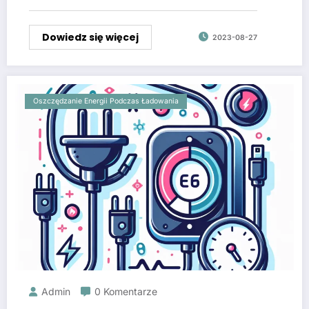
Dowiedz się więcej
2023-08-27
Oszczędzanie Energii Podczas Ładowania
Admin
0 Komentarze