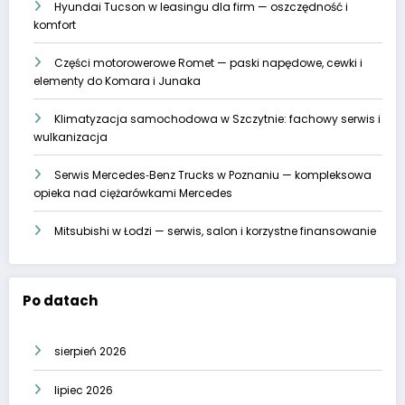
Hyundai Tucson w leasingu dla firm — oszczędność i
komfort
Części motorowerowe Romet — paski napędowe, cewki i
elementy do Komara i Junaka
Klimatyzacja samochodowa w Szczytnie: fachowy serwis i
wulkanizacja
Serwis Mercedes‑Benz Trucks w Poznaniu — kompleksowa
opieka nad ciężarówkami Mercedes
Mitsubishi w Łodzi — serwis, salon i korzystne finansowanie
Po datach
sierpień 2026
lipiec 2026