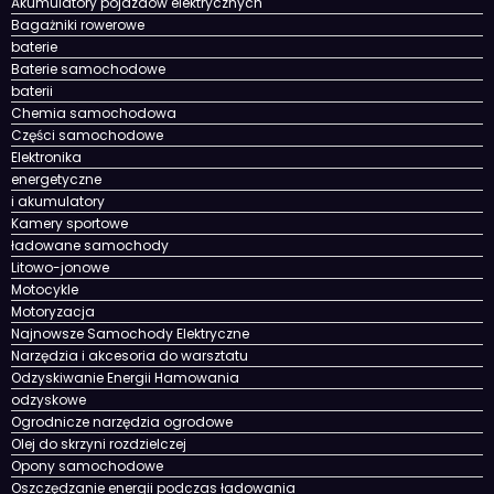
Akumulatory pojazdów elektrycznych
Bagażniki rowerowe
baterie
Baterie samochodowe
baterii
Chemia samochodowa
Części samochodowe
Elektronika
energetyczne
i akumulatory
Kamery sportowe
ładowane samochody
Litowo-jonowe
Motocykle
Motoryzacja
Najnowsze Samochody Elektryczne
Narzędzia i akcesoria do warsztatu
Odzyskiwanie Energii Hamowania
odzyskowe
Ogrodnicze narzędzia ogrodowe
Olej do skrzyni rozdzielczej
Opony samochodowe
Oszczędzanie energii podczas ładowania