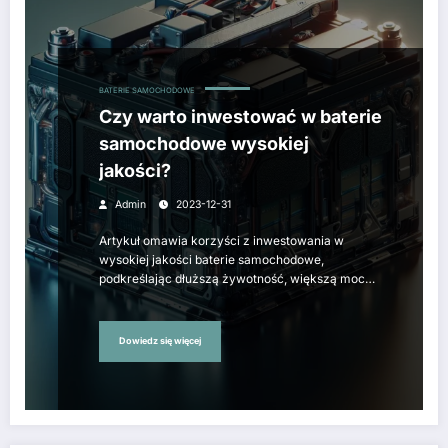
BATERIE SAMOCHODOWE
Czy warto inwestować w baterie
samochodowe wysokiej
jakości?
Admin
2023-12-31
Artykuł omawia korzyści z inwestowania w
wysokiej jakości baterie samochodowe,
podkreślając dłuższą żywotność, większą moc…
Dowiedz się więcej