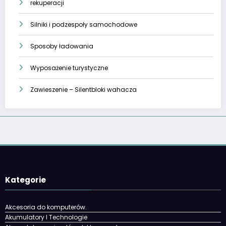
rekuperacji
Silniki i podzespoły samochodowe
Sposoby ładowania
Wyposażenie turystyczne
Zawieszenie – Silentbloki wahacza
Kategorie
Akcesoria do komputerów.
Akumulatory I Technologie