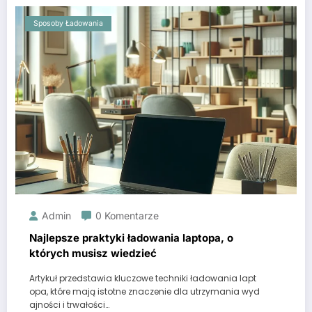
Sposoby Ładowania
Admin
0 Komentarze
Najlepsze praktyki ładowania laptopa, o
których musisz wiedzieć
Artykuł przedstawia kluczowe techniki ładowania lapt
opa, które mają istotne znaczenie dla utrzymania wyd
ajności i trwałości…