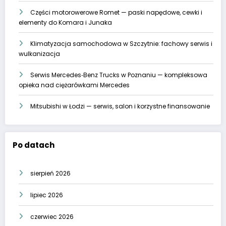
Części motorowerowe Romet — paski napędowe, cewki i
elementy do Komara i Junaka
Klimatyzacja samochodowa w Szczytnie: fachowy serwis i
wulkanizacja
Serwis Mercedes‑Benz Trucks w Poznaniu — kompleksowa
opieka nad ciężarówkami Mercedes
Mitsubishi w Łodzi — serwis, salon i korzystne finansowanie
Po datach
sierpień 2026
lipiec 2026
czerwiec 2026