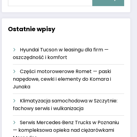
Ostatnie wpisy
Hyundai Tucson w leasingu dla firm —
oszczędność i komfort
Części motorowerowe Romet — paski
napędowe, cewki i elementy do Komara i
Junaka
Klimatyzacja samochodowa w Szczytnie:
fachowy serwis i wulkanizacja
Serwis Mercedes‑Benz Trucks w Poznaniu
— kompleksowa opieka nad ciężarówkami