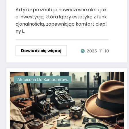
oszczędności
Artykuł prezentuje nowoczesne okna jak
o inwestycję, która łączy estetykę z funk
cjonalnością, zapewniając komfort ciepl
ny i…
Dowiedz się więcej
2025-11-10
Akcesoria Do Komputerów.