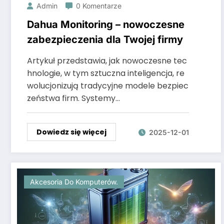
Admin
0 Komentarze
Dahua Monitoring – nowoczesne
zabezpieczenia dla Twojej firmy
Artykuł przedstawia, jak nowoczesne tec
hnologie, w tym sztuczna inteligencja, re
wolucjonizują tradycyjne modele bezpiec
zeństwa firm. Systemy…
Dowiedz się więcej
2025-12-01
Akcesoria Do Komputerów.