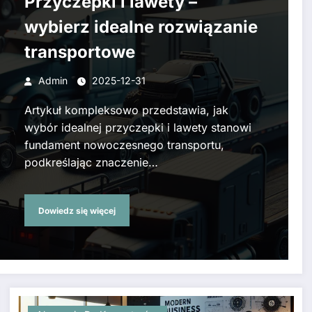
Przyczepki i lawety –
wybierz idealne rozwiązanie
transportowe
Admin
2025-12-31
Artykuł kompleksowo przedstawia, jak
wybór idealnej przyczepki i lawety stanowi
fundament nowoczesnego transportu,
podkreślając znaczenie…
Dowiedz się więcej