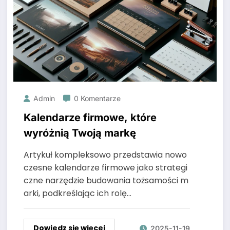
Admin
0 Komentarze
Kalendarze firmowe, które
wyróżnią Twoją markę
Artykuł kompleksowo przedstawia nowo
czesne kalendarze firmowe jako strategi
czne narzędzie budowania tożsamości m
arki, podkreślając ich rolę…
Dowiedz się więcej
2025-11-19