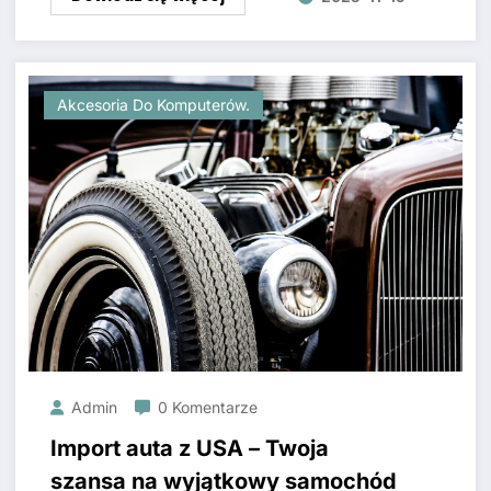
Akcesoria Do Komputerów.
Admin
0 Komentarze
Import auta z USA – Twoja
szansa na wyjątkowy samochód