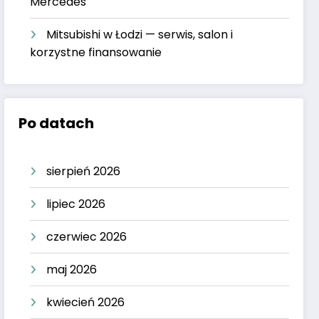
Mercedes
Mitsubishi w Łodzi — serwis, salon i
korzystne finansowanie
Po datach
sierpień 2026
lipiec 2026
czerwiec 2026
maj 2026
kwiecień 2026