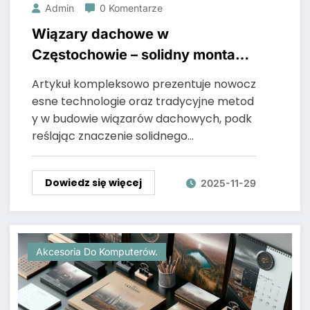
Admin
0 Komentarze
Wiązary dachowe w
Częstochowie – solidny montaż
od ekspertów Aldach
Artykuł kompleksowo prezentuje nowocz
esne technologie oraz tradycyjne metod
y w budowie wiązarów dachowych, podk
reślając znaczenie solidnego…
Dowiedz się więcej
2025-11-29
Akcesoria Do Komputerów.