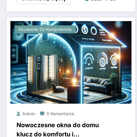
Akcesoria Do Komputerów.
Admin
0 Komentarze
Nowoczesne okna do domu
klucz do komfortu i