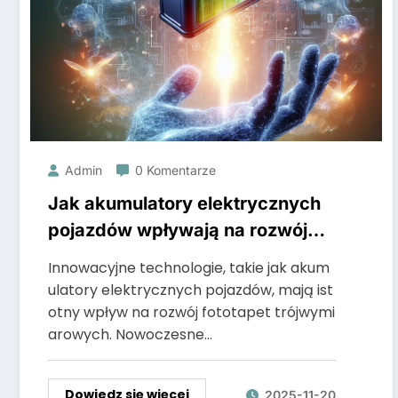
Admin
0 Komentarze
Jak akumulatory elektrycznych
pojazdów wpływają na rozwój
fototapet trójwymiarowych?
Innowacyjne technologie, takie jak akum
ulatory elektrycznych pojazdów, mają ist
otny wpływ na rozwój fototapet trójwymi
arowych. Nowoczesne…
Dowiedz się więcej
2025-11-20