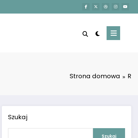
Strona domowa
R
Szukaj
Szukaj